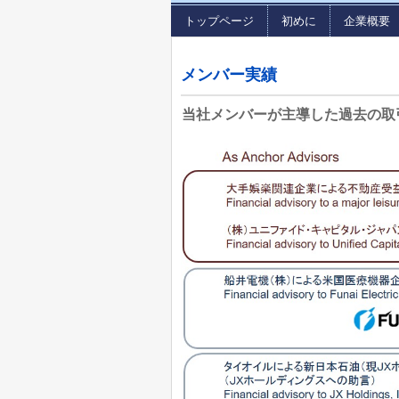
トップページ
初めに
企業概要
メンバー実績
当社メンバーが主導した過去の取