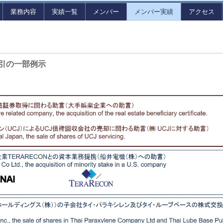
業務内容
実績一覧
メンバー
メンバー実績
アクセス
引の一部例示